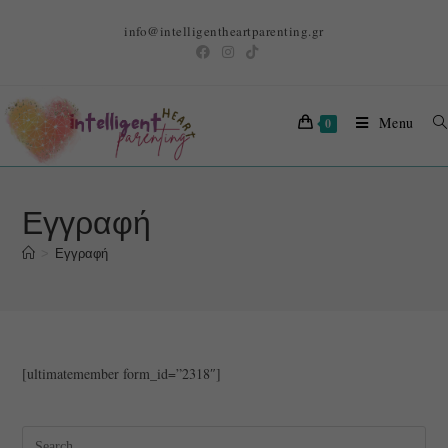
info@intelligentheartparenting.gr
Menu
0
Εγγραφή
>
Εγγραφή
[ultimatemember form_id=”2318″]