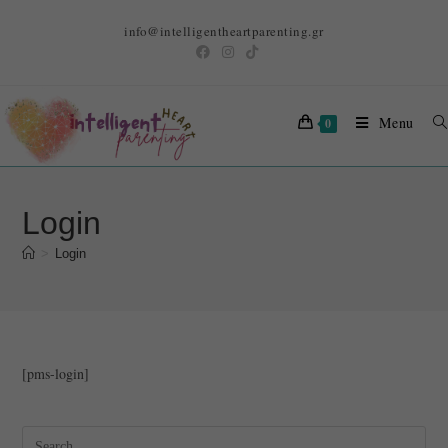
info@intelligentheartparenting.gr
Menu
0
Login
>
Login
[pms-login]