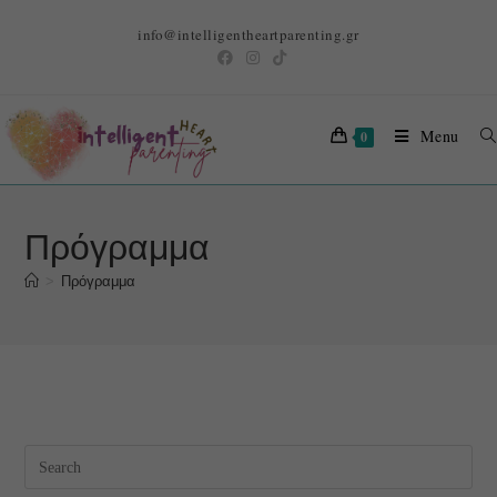
info@intelligentheartparenting.gr
Menu
0
Πρόγραμμα
>
Πρόγραμμα